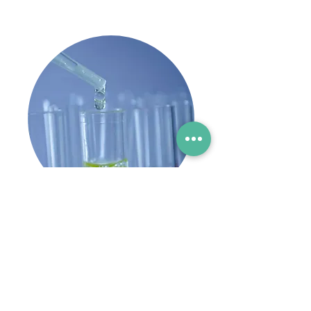
ניסויים ב-60 שניות
לחצו כאן