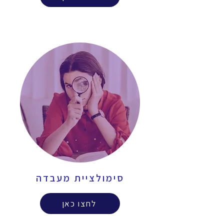
סימולציית מעבדה
לחצו כאן