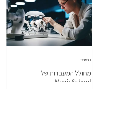
1 בפבר׳
מחולל המעבדות של
MagicSchool