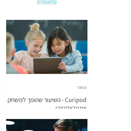
מלאכותית
1 בפבר׳
Curipod - השיעור שהופך למשחק
אינטראקטיבי