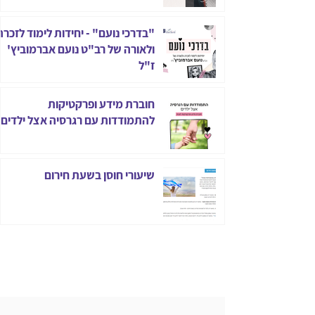
"בדרכי נועם" - יחידות לימוד לזכרה
ולאורה של רב"ט נועם אברמוביץ'
ז"ל
חוברת מידע ופרקטיקות
להתמודדות עם רגרסיה אצל ילדים
שיעורי חוסן בשעת חירום