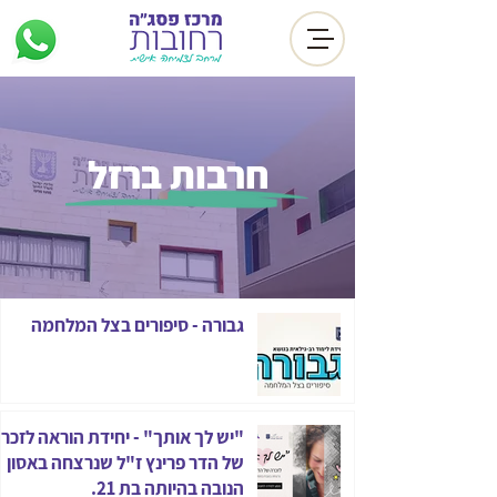
חרבות ברזל
גבורה - סיפורים בצל המלחמה
"יש לך אותך" - יחידת הוראה לזכר
של הדר פרינץ ז"ל שנרצחה באסון
הנובה בהיותה בת 21.