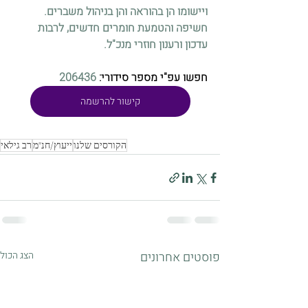
ויישומו הן בהוראה והן בניהול משברים. 
חשיפה והטמעת חומרים חדשים, לרבות 
עדכון ורענון חוזרי מנכ"ל.
חפשו עפ"י מספר סידורי: 
6436
20
קישור להרשמה
הקורסים שלנו
ייעוץ/חנ"מ
רב גילאי
פוסטים אחרונים
הצג הכול