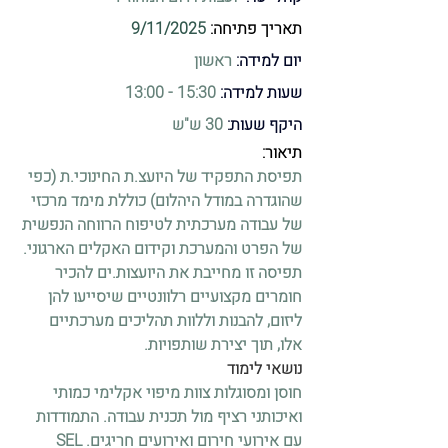
תאריך פתיחה: 
9/11/2025
יום למידה: 
ראשון
שעות למידה:
 15:30 - 13:00
היקף שעות:
 30 ש"ש
תיאור: 
תפיסת התפקיד של היועצ.ת החינוכי.ת (כפי 
שהוגדרה במודל היהלום) כוללת מימד מרכזי 
של עבודה מערכתית לטיפוח הרווחה הנפשית 
של הפרט והמערכת וקידום האקלים הארגוני. 
תפיסה זו מחייבת את היועצות.ים להכיר 
חומרים מקצועיים רלוונטיים שיסייעו להן 
ליזום, להבנות וללוות תהליכים מערכתיים 
אלו, תוך יצירת שותפויות.
נושאי לימוד
חוסן ומסוגלות צוות מיפוי אקלימי כמותי 
ואיכותני רציף מול תכנית עבודה. התמודדות 
עם אירועי חירום ואירועים חריגים. SEL 