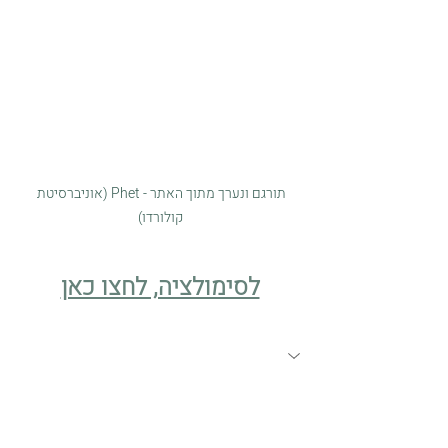
תורגם ונערך מתוך האתר - Phet (אוניברסיטת 
קולורדו)
לסימולציה, לחצו כאן