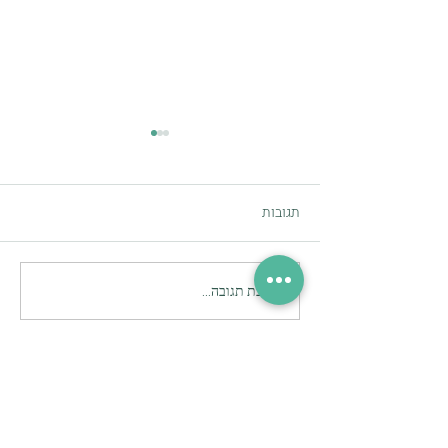
תגובות
זום-in
כתיבת תגובה...