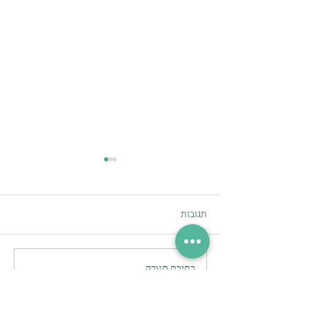
תגובות
זום-in
כתיבת תגובה...