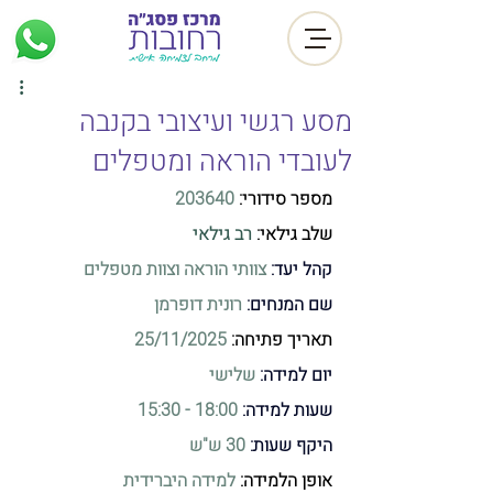
מסע רגשי ועיצובי בקנבה
לעובדי הוראה ומטפלים
מספר סידורי: 
203640
שלב גילאי:
רב גילאי
קהל יעד:
צוותי הוראה וצוות מטפלים
שם המנחים:
רונית דופרמן
תאריך פתיחה: 
25/11/2025
יום למידה: 
שלישי
שעות למידה:
 18:00 - 15:30
היקף שעות:
 30 ש"ש
אופן הלמידה: 
למידה היברידית