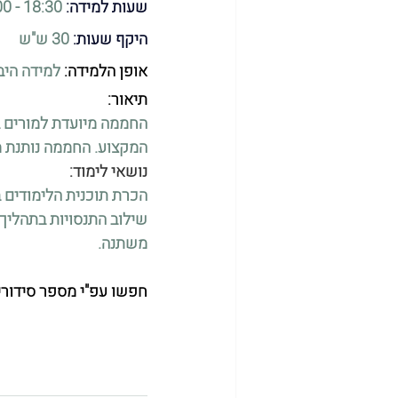
שעות למידה:
 18:30 - 16:00
היקף שעות:
 30 ש"ש
אופן הלמידה: 
למידה היב
תיאור: 
החממה מיועדת למורים 
המקצוע. החממה נותנת מענה וליווי אישי ו
נושאי לימוד:
הכרת תוכנית הלימודים ב
שילוב התנסויות בתהליך 
משתנה.
חפשו עפ"י מספר סידורי: