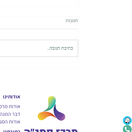
תגובות
כתיבת תגובה...
פעילויות לחימום מנועים לפתיחת
שיעור בזום
אודותינו
אודות מרכ
דבר המנה
אודות הסג
כתובתנו