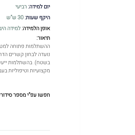
יום למידה: 
רביעי
היקף שעות:
 30 ש"ש
אופן הלמידה: 
למידה היב
תיאור: 
נועדה לבחון קשרים הדר
בשטח). בהשתלמות ייעשה
מקצועיות וטיפוליות בעב
חפשו עפ"י מספר סידורי: