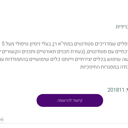
רידית
ההשתל
כתיים עם סטודנטים, (בעזרת תכנים תאורטיים ותכנים הקשורים ל
 שימוש בכלים יצירתיים ויינתנו כלים שימושיים בהתמודדות עם
ודה במסגרות החינוכיות.
 
201811
קישור להרשמה
הק