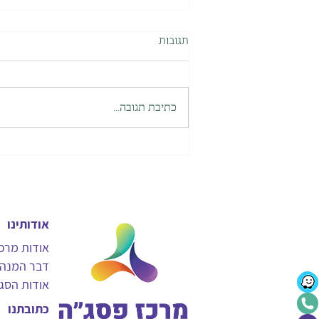
תגובות
כתיבת תגובה...
פעילויות לחימום מנועים לפתיחת
שיעור בזום
אודותינו
אודות מרכ
דבר המנה
אודות הסג
כתובתנו